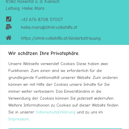
8582 Rosental a. d. Kainach
Leitung: Heike Mara
+43 676 8708 57007
heike.mara@stmk.volkshilfe.at
https://stmk.volkshilfe.at/kinderbetreuung
Wir schätzen Ihre Privatsphäre.
Unsere Webseite verwendet Cookies. Diese haben zwei
Funktionen: Zum einen sind sie erforderlich für die
grundlegende Funktionalität unserer Website. Zum anderen
können wir mit Hilfe der Cookies unsere Inhalte für Sie
immer weiter verbessern. Das Einverständnis in die
Verwendung der Cookies können Sie jederzeit widerrufen.
Weitere Informationen zu Cookies auf dieser Website finden
Sie in unserer
Datenschutzerklärung
und zu uns im
Impressum
.
Impressum
Datenschutzerklärung
Kontakt