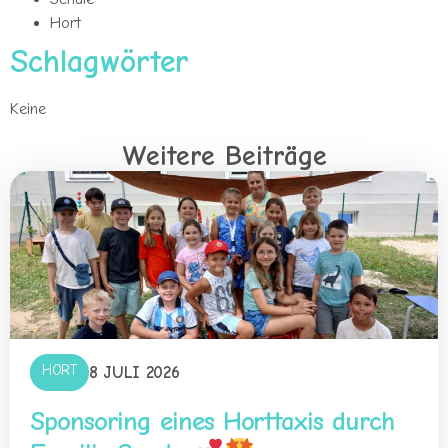
Hort
Schlagwörter
Keine
Weitere Beiträge
HORT
8 JULI 2026
Sponsoring eines Horttaxis durch