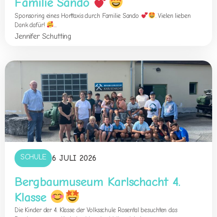
Familie Sando
Sponsoring eines Horttaxis durch Familie Sando
. Vielen lieben
Dank dafür!
...
Jennifer Schutting
SCHULE
6 JULI 2026
Bergbaumuseum Karlschacht 4.
Klasse
Die Kinder der 4. Klasse der Volksschule Rosental besuchten das