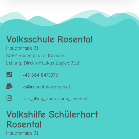
Volksschule Rosental
Hauptstraße 31
8582 Rosental a. d. Kainach
Leitung: Direktor Lukas Zagler, BEd
+43 664 8471376
vs@rosental-kainach.at
psc_afling_baernbach_rosental
Volkshilfe Schülerhort
Rosental
Hauptstraße 31