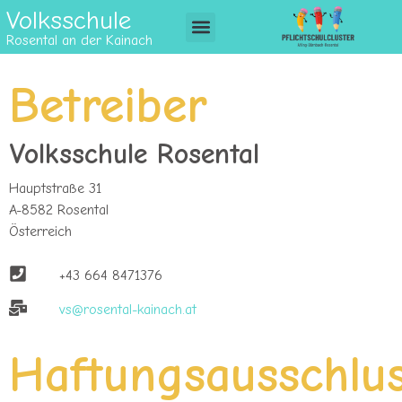
Volksschule
Rosental an der Kainach
Betreiber
Volksschule Rosental
Hauptstraße 31
A-8582 Rosental
Österreich
+43 664 8471376
vs@rosental-kainach.at
Haftungsausschlu