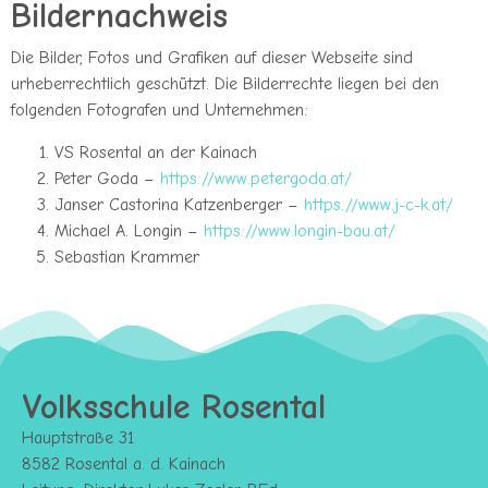
Bildernachweis
Die Bilder, Fotos und Grafiken auf dieser Webseite sind
urheberrechtlich geschützt. Die Bilderrechte liegen bei den
folgenden Fotografen und Unternehmen:
VS Rosental an der Kainach
Peter Goda –
https://www.petergoda.at/
Janser Castorina Katzenberger –
https://www.j-c-k.at/
Michael A. Longin –
https://www.longin-bau.at/
Sebastian Krammer
Volksschule Rosental
Hauptstraße 31
8582 Rosental a. d. Kainach