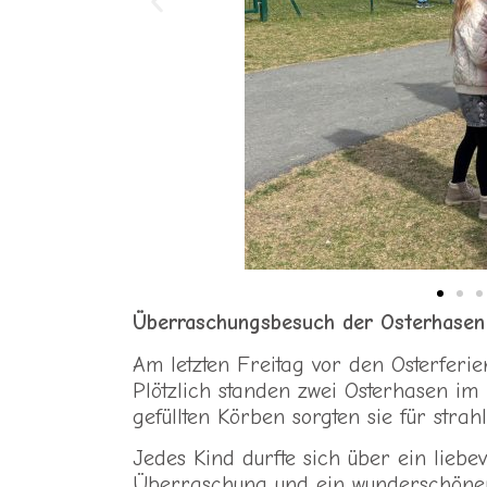
Überraschungsbesuch der Osterhasen
Am letzten Freitag vor den Osterferie
Plötzlich standen zwei Osterhasen i
gefüllten Körben sorgten sie für stra
Jedes Kind durfte sich über ein liebev
Überraschung und ein wunderschöner S