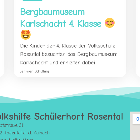
Bergbaumuseum
Karlschacht 4. Klasse
Die Kinder der 4. Klasse der Volksschule
Rosental besuchten das Bergbaumuseum
Karlschacht und erhielten dabei...
Jennifer Schutting
lkshilfe Schülerhort Rosental
ptstraße 31
 Rosental a. d. Kainach