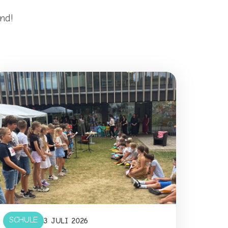
nd!
SCHULE
3 JULI 2026