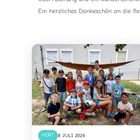
Ein herzliches Dankeschön an die fle
HORT
8 JULI 2026