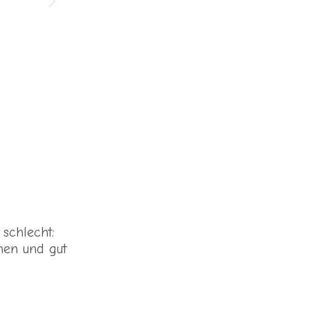
 schlecht:
hen und gut