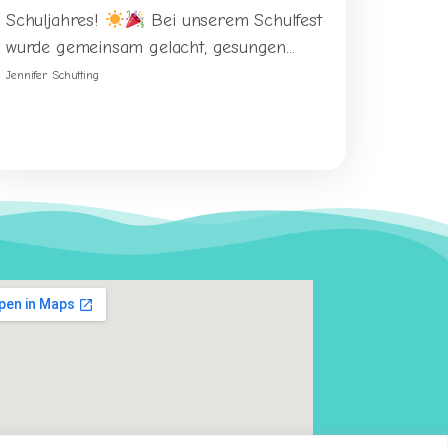
Schuljahres!
Bei unserem Schulfest
wurde gemeinsam gelacht, gesungen...
Jennifer Schutting