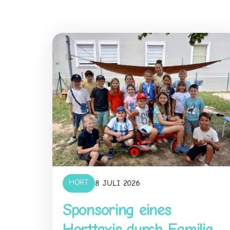
HORT
8 JULI 2026
Sponsoring eines
Horttaxis durch Familie