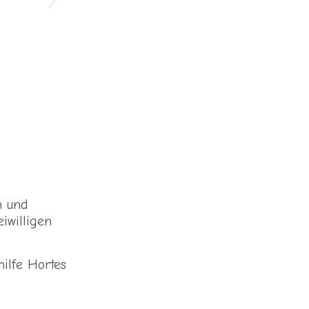
n und
iwilligen
ilfe Hortes