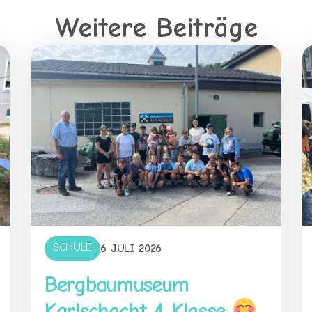
Weitere Beiträge
SCHULE
6 JULI 2026
Bergbaumuseum
Karlschacht 4. Klasse