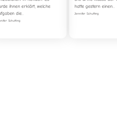
urde ihnen erklärt, welche
hatte gestern einen...
fgaben die...
Jennifer Schutting
nnifer Schutting