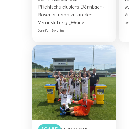
Pflichtschulclusters Bärnbach-
w
Rosental nahmen an der
Au
Veranstaltung „Meine...
Je
Jennifer Schutting