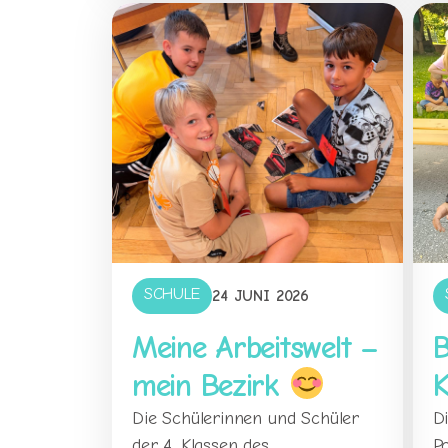
SCHULE
24 JUNI 2026
Meine Arbeitswelt –
B
mein Bezirk
K
Die Schülerinnen und Schüler
Di
der 4. Klassen des
Po