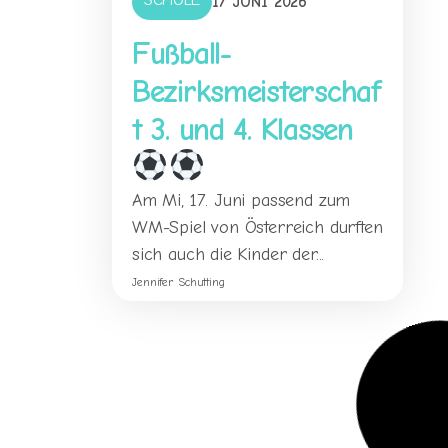
SCHULE
17 JUNI 2026
Fußball-
Bezirksmeisterschaf
t 3. und 4. Klassen
Am Mi, 17. Juni passend zum
WM-Spiel von Österreich durften
sich auch die Kinder der...
Jennifer Schutting