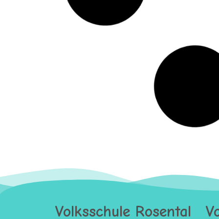
Volksschule Rosental
Vo