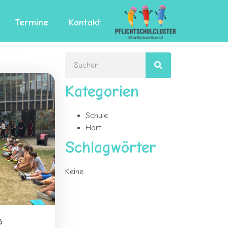
Termine
Kontakt
Kategorien
Schule
Hort
Schlagwörter
Keine
6