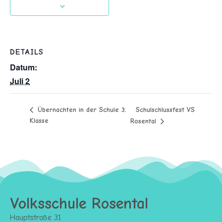
DETAILS
Datum:
Juli 2
Schulschlussfest VS
Übernachten in der Schule 3.
Klasse
Rosental
Volksschule Rosental
Hauptstraße 31