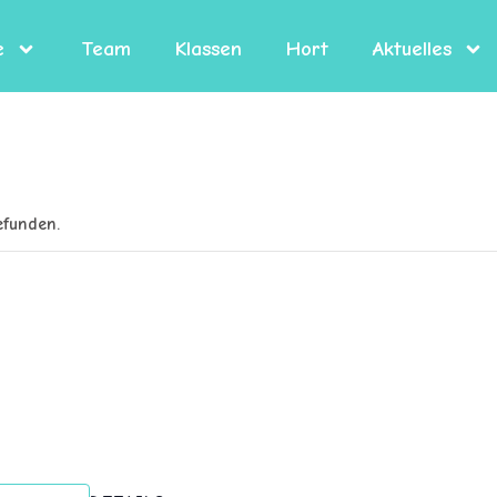
e
Team
Klassen
Hort
Aktuelles
efunden.