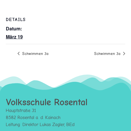
DETAILS
Datum:
März 19
Schwimmen 3a
Schwimmen 3a
Volksschule Rosental
Hauptstraße 31
8582 Rosental a. d. Kainach
Leitung: Direktor Lukas Zagler, BEd