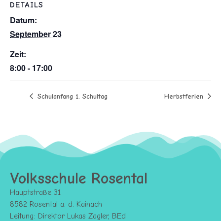
DETAILS
Datum:
September 23
Zeit:
8:00 - 17:00
Schulanfang 1. Schultag
Herbstferien
Volksschule Rosental
Hauptstraße 31
8582 Rosental a. d. Kainach
Leitung: Direktor Lukas Zagler, BEd