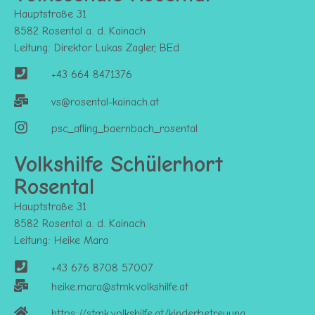
Hauptstraße 31
8582 Rosental a. d. Kainach
Leitung: Direktor Lukas Zagler, BEd
+43 664 8471376
vs@rosental-kainach.at
psc_afling_baernbach_rosental
Volkshilfe Schülerhort
Rosental
Hauptstraße 31
8582 Rosental a. d. Kainach
Leitung: Heike Mara
+43 676 8708 57007
heike.mara@stmk.volkshilfe.at
https://stmk.volkshilfe.at/kinderbetreuung