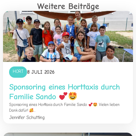
Weitere Beiträge
HORT
8 JULI 2026
Sponsoring eines Horttaxis durch
Familie Sando
Sponsoring eines Horttaxis durch Familie Sando
. Vielen lieben
Dank dafür!
...
Jennifer Schutting